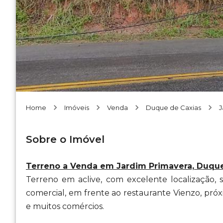
Home
Imóveis
Venda
Duque de Caxias
J
Sobre o Imóvel
Terreno a Venda em Jardim Primavera, Duque
Terreno em aclive, com excelente localização,
comercial, em frente ao restaurante Vienzo, pró
e muitos comércios.