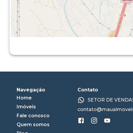
Navegação
Contato
Home
SETOR DE VENDAS:
Imóveis
contato@mauaimoveis
Fale conosco
Quem somos