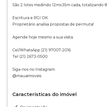
São 2 lotes medindo 12mx35m cada, totalizando 
Escritura e RGI OK.
Proprietário analisa propostas de permuta!
Agende hoje mesmo a sua visita.
Cel/WhatsApp (21) 97007-2016
Tel (21) 2673-0500
Siga-nos no Instagram:
@mauaimoveis
Características do imóvel