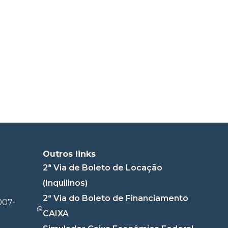
Outros links
2ª Via de Boleto de Locação
(Inquilinos)
2ª Via do Boleto de Financiamento
007-
CAIXA