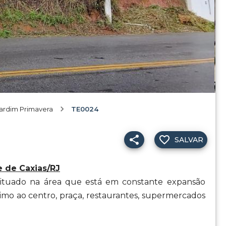
ardim Primavera
TE0024
SALVAR
 de Caxias/RJ
 situado na área que está em constante expansão
ximo ao centro, praça, restaurantes, supermercados