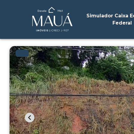
Simulador Caixa 
Federal