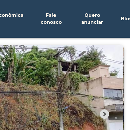
Econômica
Fale
Quero
Blo
conosco
anunciar