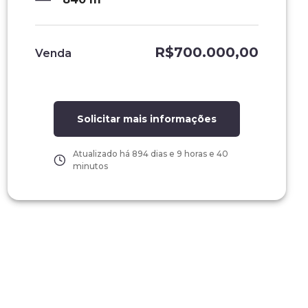
R$700.000,00
Venda
Solicitar mais informações
Atualizado há
894 dias e 9 horas e 40
minutos