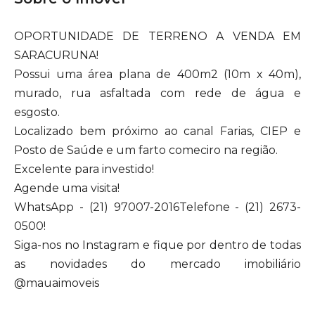
OPORTUNIDADE DE TERRENO A VENDA EM
SARACURUNA!
Possui uma área plana de 400m2 (10m x 40m),
murado, rua asfaltada com rede de água e
esgosto.
Localizado bem próximo ao canal Farias, CIEP e
Posto de Saúde e um farto comeciro na região.
Excelente para investido!
Agende uma visita!
WhatsApp - (21) 97007-2016Telefone - (21) 2673-
0500!
Siga-nos no Instagram e fique por dentro de todas
as novidades do mercado imobiliário
@mauaimoveis