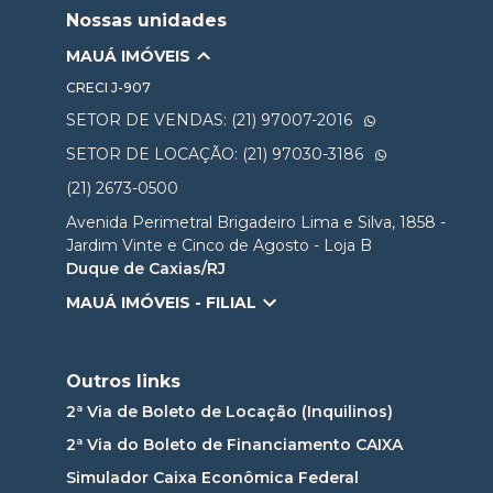
Nossas unidades
MAUÁ IMÓVEIS
CRECI
J-907
SETOR DE VENDAS: (21) 97007-2016
SETOR DE LOCAÇÃO: (21) 97030-3186
(21) 2673-0500
Avenida Perimetral Brigadeiro Lima e Silva, 1858 -
Jardim Vinte e Cinco de Agosto - Loja B
Duque de Caxias/RJ
MAUÁ IMÓVEIS - FILIAL
Outros links
2ª Via de Boleto de Locação (Inquilinos)
2ª Via do Boleto de Financiamento CAIXA
Simulador Caixa Econômica Federal