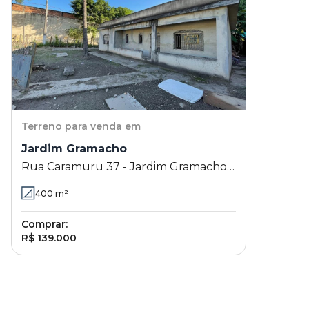
Terreno
para venda em
Jardim Gramacho
Rua Caramuru 37 - Jardim Gramacho -
Duque de Caxias - RJ
400
m²
Comprar:
R$ 139.000