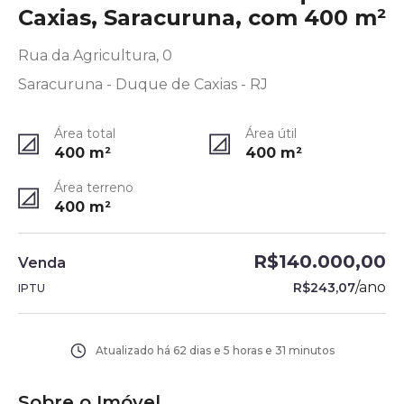
Caxias, Saracuruna, com 400 m²
Rua da Agricultura, 0
Saracuruna - Duque de Caxias - RJ
Área total
Área útil
400
m²
400
m²
Área terreno
400
m²
R$140.000,00
Venda
/
ano
R$243,07
IPTU
Atualizado há
62 dias e 5 horas e 31 minutos
Sobre o Imóvel