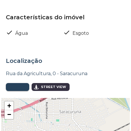
Características do imóvel
Água
Esgoto
Localização
Rua da Agricultura, 0 - Saracuruna
MAPA
STREET VIEW
+
−