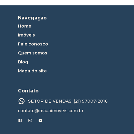
Navegação
Home
Imóveis
Fale conosco
Quem somos
Blog
Mapa do site
Contato
SETOR DE VENDAS: (21) 97007-2016
contato@mauaimoveis.com.br