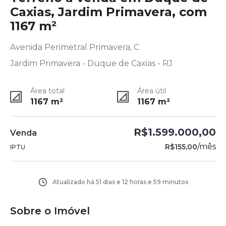
Caxias, Jardim Primavera, com
1167 m²
Avenida Perimetral Primavera, C
Jardim Primavera - Duque de Caxias - RJ
Área total
Área útil
1167
m²
1167
m²
R$1.599.000,00
Venda
/
mês
R$155,00
IPTU
Atualizado há
51 dias e 12 horas e 59 minutos
Sobre o Imóvel