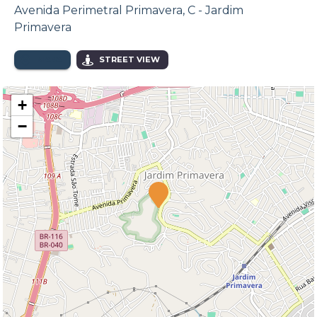
Avenida Perimetral Primavera, C - Jardim
Primavera
MAPA
STREET VIEW
+
−