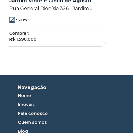
Jardim Vinte e Cinco de Agosto
Rua General Dionísio 326 - Jardim
Vinte e Cinco de Agosto - Duque de
360
m²
Caxias - RJ
Comprar:
R$ 1.590.000
Navegação
Home
Imóveis
Fale conosco
Quem somos
Blog