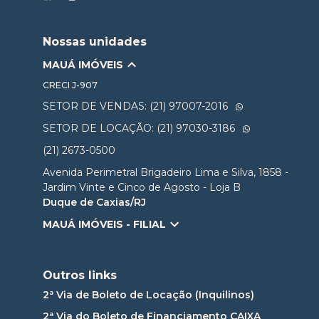
Nossas unidades
MAUÁ IMÓVEIS
CRECI
J-907
SETOR DE VENDAS: (21) 97007-2016
SETOR DE LOCAÇÃO: (21) 97030-3186
(21) 2673-0500
Avenida Perimetral Brigadeiro Lima e Silva, 1858 -
Jardim Vinte e Cinco de Agosto - Loja B
Duque de Caxias/RJ
MAUÁ IMÓVEIS - FILIAL
Outros links
2ª Via de Boleto de Locação (Inquilinos)
2ª Via do Boleto de Financiamento CAIXA