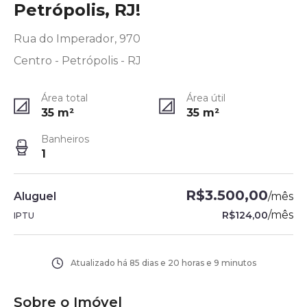
Petrópolis, RJ!
Rua do Imperador, 970
Centro - Petrópolis - RJ
Área total
Área útil
35
m²
35
m²
Banheiros
1
R$3.500,00
Aluguel
/
mês
/
mês
R$124,00
IPTU
Atualizado há
85 dias e 20 horas e 9 minutos
Sobre o Imóvel