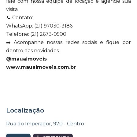
fale com nossa equipe de locação e agende sua
visita.
📞 Contato:
WhatsApp: (21) 97030-3186
Telefone: (21) 2673-0500
➡️ Acompanhe nossas redes sociais e fique por
dentro das novidades:
@mauaimoveis
www.mauaimoveis.com.br
Localização
Rua do Imperador, 970 - Centro