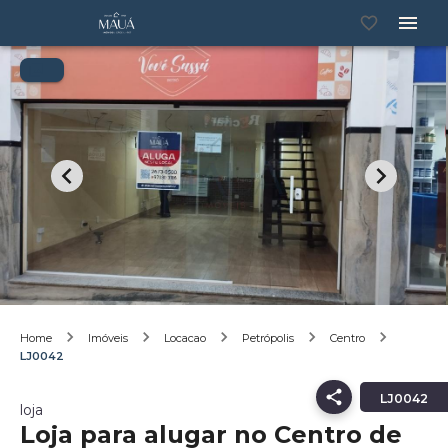
Home
Imóveis
Locacao
Petrópolis
Centro
LJ0042
LJ0042
loja
Loja para alugar no Centro de