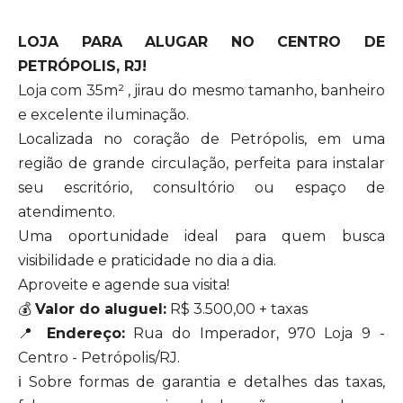
LOJA PARA ALUGAR NO CENTRO DE
PETRÓPOLIS, RJ!
Loja com 35m² , jirau do mesmo tamanho, banheiro
e excelente iluminação.
Localizada no coração de Petrópolis, em uma
região de grande circulação, perfeita para instalar
seu escritório, consultório ou espaço de
atendimento.
Uma oportunidade ideal para quem busca
visibilidade e praticidade no dia a dia.
Aproveite e agende sua visita!
💰
Valor do aluguel:
R$ 3.500,00 + taxas
📍
Endereço:
Rua do Imperador, 970 Loja 9 -
Centro - Petrópolis/RJ.
ℹ️ Sobre formas de garantia e detalhes das taxas,