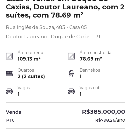
Caxias, Doutor Laureano, com 2
suítes, com 78.69 m²
Rua Inglês de Souza, 483 - Casa 05
Doutor Laureano - Duque de Caxias - RJ
Área terreno
Área construída
109.13
m²
78.69
m²
Quartos
Banheiros
2 (2 suítes)
1
Vagas
Vagas cob.
1
1
R$385.000,00
Venda
/
ano
R$798,26
IPTU