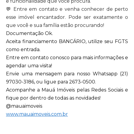
e funcionalidade que você procura.
💬 Entre em contato e venha conhecer de perto
esse imóvel encantador. Pode ser exatamente o
que você e sua família estão procurando!
Documentação Ok.
Aceita financiamento BANCÁRIO, utilize seu FGTS
como entrada.
Entre em contato conosco para mais informações e
agendar uma visita!
Envie uma mensagem para nosso Whatsapp (21)
97030-3186, ou ligue para 2673-0500.
Acompanhe a Mauá Imóveis pelas Redes Sociais e
fique por dentro de todas as novidades!
@mauaimoveis
www.mauaimoveis.com.br