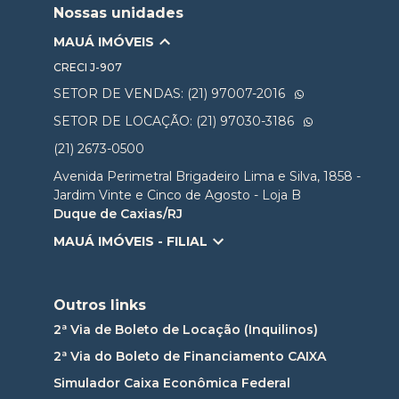
Nossas unidades
MAUÁ IMÓVEIS
CRECI
J-907
SETOR DE VENDAS: (21) 97007-2016
SETOR DE LOCAÇÃO: (21) 97030-3186
(21) 2673-0500
Avenida Perimetral Brigadeiro Lima e Silva, 1858 -
Jardim Vinte e Cinco de Agosto - Loja B
Duque de Caxias/RJ
MAUÁ IMÓVEIS - FILIAL
Outros links
2ª Via de Boleto de Locação (Inquilinos)
2ª Via do Boleto de Financiamento CAIXA
Simulador Caixa Econômica Federal