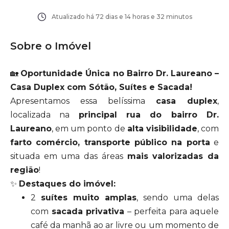
Atualizado há
72 dias e 14 horas e 32 minutos
Sobre o Imóvel
🏡
Oportunidade Única no Bairro Dr. Laureano –
Casa Duplex com Sótão, Suítes e Sacada!
Apresentamos essa belíssima
casa duplex
,
localizada na
principal rua do bairro Dr.
Laureano
, em um ponto de
alta visibilidade
, com
farto comércio, transporte público na porta
e
situada em uma das áreas
mais valorizadas da
região
!
✨
Destaques do imóvel:
2
suítes muito amplas
, sendo uma delas
com
sacada privativa
– perfeita para aquele
café da manhã ao ar livre ou um momento de