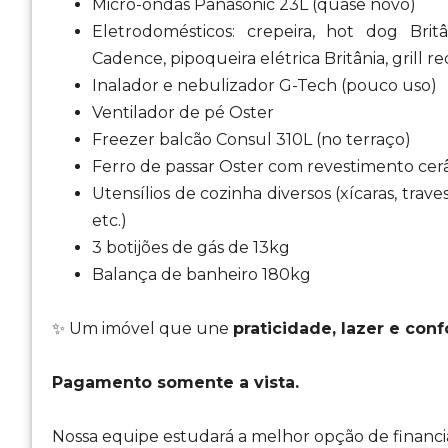
Micro-ondas Panasonic 23L (quase novo)
Eletrodomésticos: crepeira, hot dog Brit
Cadence, pipoqueira elétrica Britânia, grill
Inalador e nebulizador G-Tech (pouco uso)
Ventilador de pé Oster
Freezer balcão Consul 310L (no terraço)
Ferro de passar Oster com revestimento cer
Utensílios de cozinha diversos (xícaras, traves
etc.)
3 botijões de gás de 13kg
Balança de banheiro 180kg
✨ Um imóvel que une
praticidade, lazer e conf
Pagamento somente a vista.
Nossa equipe estudará a melhor opção de financ