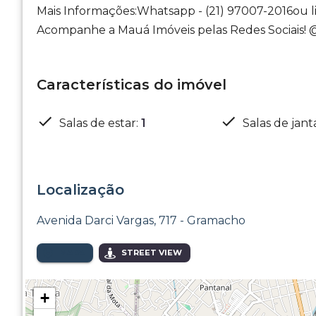
Mais Informações:Whatsapp - (21) 97007-2016ou l
Acompanhe a Mauá Imóveis pelas Redes Sociais!
Características do imóvel
Salas de estar
:
1
Salas de jant
Localização
Avenida Darci Vargas, 717 - Gramacho
MAPA
STREET VIEW
+