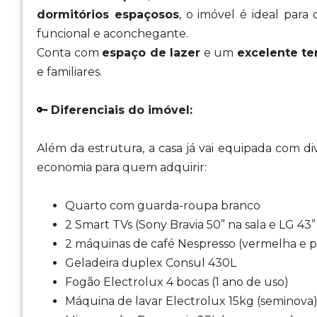
dormitórios espaçosos
, o imóvel é ideal pa
funcional e aconchegante.
Conta com
espaço de lazer
e um
excelente te
e familiares.
🔑
Diferenciais do imóvel:
Além da estrutura, a casa já vai equipada com di
economia para quem adquirir:
Quarto com guarda-roupa branco
2 Smart TVs (Sony Bravia 50” na sala e LG 43
2 máquinas de café Nespresso (vermelha e p
Geladeira duplex Consul 430L
Fogão Electrolux 4 bocas (1 ano de uso)
Máquina de lavar Electrolux 15kg (seminova