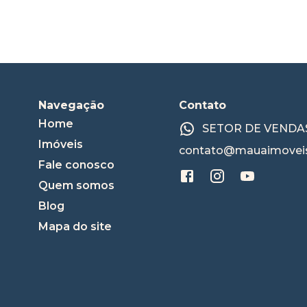
Navegação
Contato
Home
SETOR DE VENDAS:
Imóveis
contato@mauaimoveis
Fale conosco
Quem somos
Blog
Mapa do site