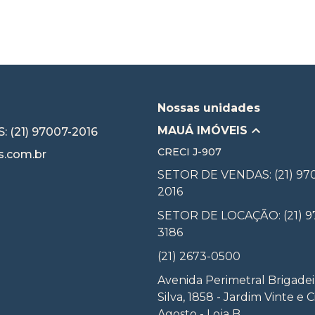
Nossas unidades
MAUÁ IMÓVEIS
 (21) 97007-2016
CRECI
J-907
.com.br
SETOR DE VENDAS: (21) 97
2016
SETOR DE LOCAÇÃO: (21) 9
3186
(21) 2673-0500
Avenida Perimetral Brigadei
Silva, 1858 - Jardim Vinte e 
Agosto - Loja B