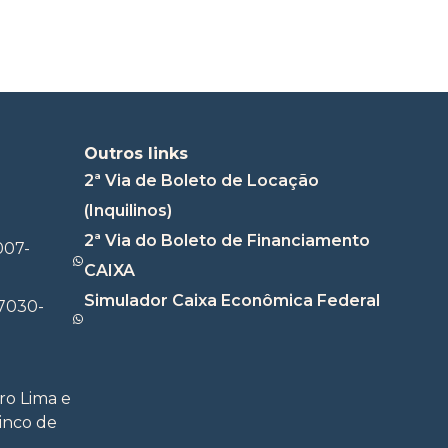
Outros links
2ª Via de Boleto de Locação
(Inquilinos)
2ª Via do Boleto de Financiamento
007-
CAIXA
Simulador Caixa Econômica Federal
7030-
ro Lima e
Cinco de