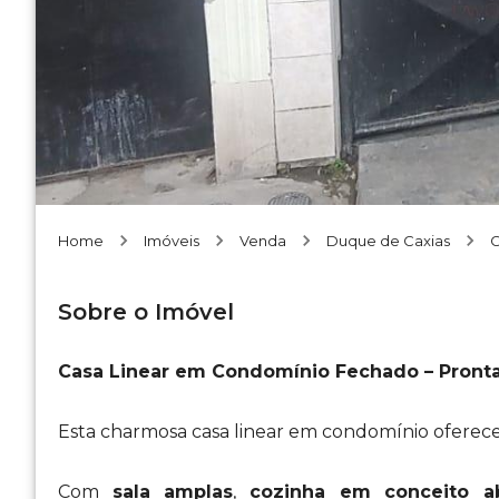
Home
Imóveis
Venda
Duque de Caxias
Sobre o Imóvel
Casa Linear em Condomínio Fechado – Pronta
Esta charmosa casa linear em condomínio oferece 
Com
sala amplas
,
cozinha em conceito a