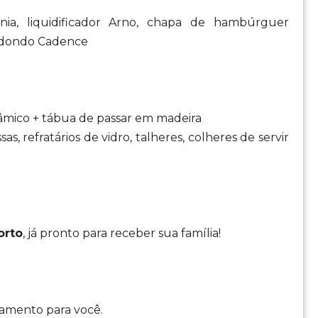
ânia, liquidificador Arno, chapa de hambúrguer
 redondo Cadence
âmico + tábua de passar em madeira
sas, refratários de vidro, talheres, colheres de servir
orto
, já pronto para receber sua família!
iamento para você.