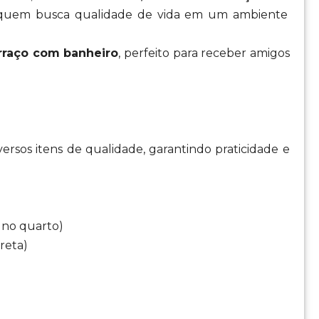
ra quem busca qualidade de vida em um ambiente
rraço com banheiro
, perfeito para receber amigos
versos itens de qualidade, garantindo praticidade e
” no quarto)
reta)
)