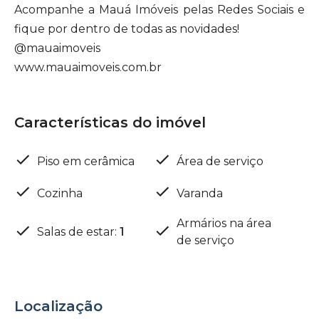
Acompanhe a Mauá Imóveis pelas Redes Sociais e
fique por dentro de todas as novidades!
@mauaimoveis
www.mauaimoveis.com.br
Características do imóvel
Piso em cerâmica
Área de serviço
Cozinha
Varanda
Armários na área
Salas de estar
:
1
de serviço
Localização