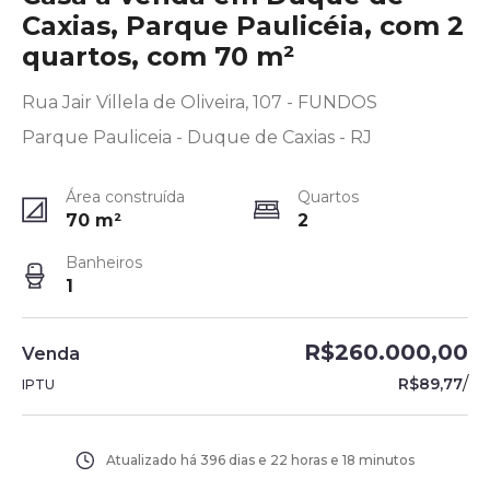
Caxias, Parque Paulicéia, com 2
quartos, com 70 m²
Rua Jair Villela de Oliveira, 107 - FUNDOS
Parque Pauliceia - Duque de Caxias - RJ
Área construída
Quartos
70
m²
2
Banheiros
1
R$260.000,00
Venda
/
R$89,77
IPTU
Atualizado há
396 dias e 22 horas e 18 minutos