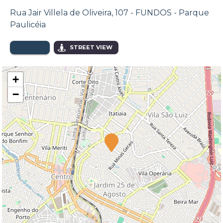
Rua Jair Villela de Oliveira, 107 - FUNDOS - Parque
Paulicéia
MAPA
STREET VIEW
+
−