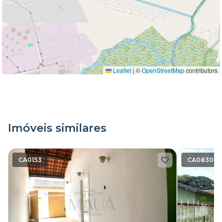
Leaflet
|
©
OpenStreetMap
contributors
Imóveis similares
CA0153
CA0830