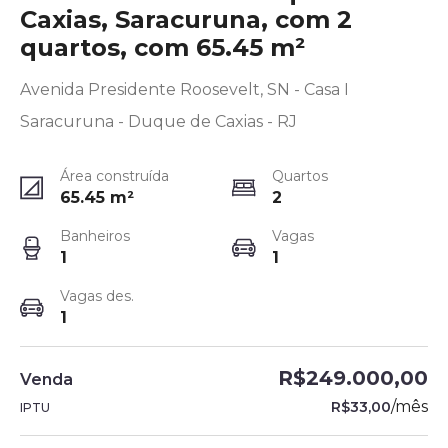
Caxias, Saracuruna, com 2
quartos, com 65.45 m²
Avenida Presidente Roosevelt, SN - Casa I
Saracuruna - Duque de Caxias - RJ
Área construída
Quartos
65.45
m²
2
Banheiros
Vagas
1
1
Vagas des.
1
R$249.000,00
Venda
/
mês
R$33,00
IPTU