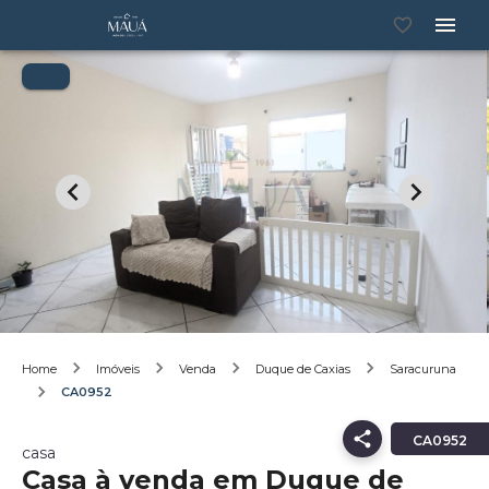
Home
Imóveis
Venda
Duque de Caxias
Saracuruna
CA0952
CA0952
casa
Casa à venda em Duque de