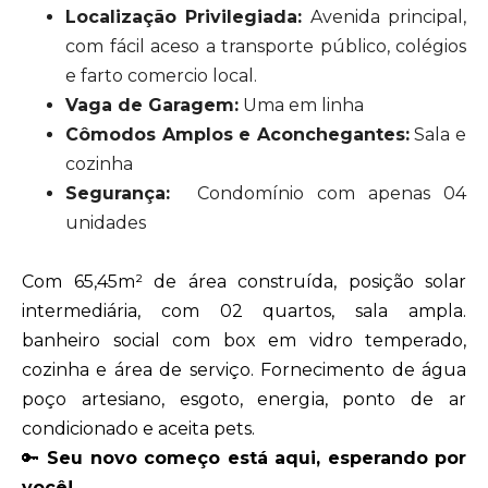
Localização Privilegiada:
Avenida principal,
com fácil aceso a transporte público, colégios
e farto comercio local.
Vaga de Garagem:
Uma em linha
Cômodos Amplos e Aconchegantes:
Sala e
cozinha
Segurança:
Condomínio com apenas 04
unidades
Com 65,45m² de área construída, posição solar
intermediária, com 02 quartos, sala ampla.
banheiro social com box em vidro temperado,
cozinha e área de serviço. Fornecimento de água
poço artesiano, esgoto, energia, ponto de ar
condicionado e aceita pets.
🔑
Seu novo começo está aqui, esperando por
você!