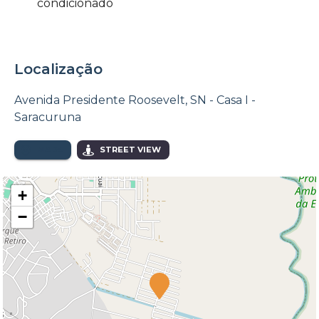
condicionado
Localização
Avenida Presidente Roosevelt, SN - Casa I -
Saracuruna
MAPA
STREET VIEW
+
−