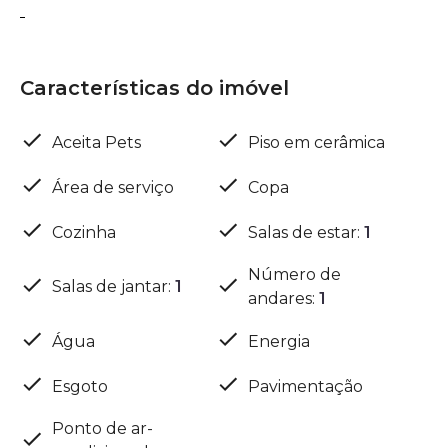
Características do imóvel
Aceita Pets
Piso em cerâmica
Área de serviço
Copa
Cozinha
Salas de estar
:
1
Número de
Salas de jantar
:
1
andares
:
1
Água
Energia
Esgoto
Pavimentação
Ponto de ar-