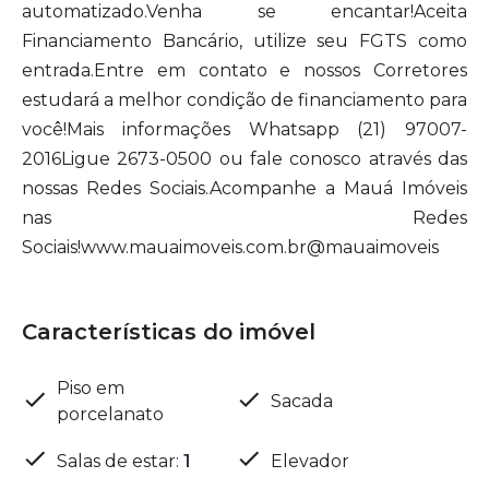
automatizado.Venha se encantar!Aceita
Financiamento Bancário, utilize seu FGTS como
entrada.Entre em contato e nossos Corretores
estudará a melhor condição de financiamento para
você!Mais informações Whatsapp (21) 97007-
2016Ligue 2673-0500 ou fale conosco através das
nossas Redes Sociais.Acompanhe a Mauá Imóveis
nas Redes
Sociais!www.mauaimoveis.com.br@mauaimoveis
Características do imóvel
Piso em
Sacada
porcelanato
Salas de estar
:
1
Elevador