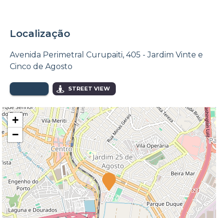
Localização
Avenida Perimetral Curupaiti, 405 - Jardim Vinte e
Cinco de Agosto
MAPA
STREET VIEW
+
−