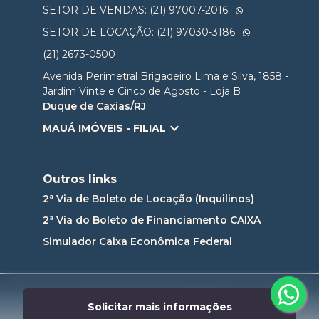
SETOR DE VENDAS: (21) 97007-2016
SETOR DE LOCAÇÃO: (21) 97030-3186
(21) 2673-0500
Avenida Perimetral Brigadeiro Lima e Silva, 1858 -
Jardim Vinte e Cinco de Agosto - Loja B
Duque de Caxias/RJ
MAUÁ IMÓVEIS - FILIAL
Outros links
2ª Via de Boleto de Locação (Inquilinos)
2ª Via do Boleto de Financiamento CAIXA
Simulador Caixa Econômica Federal
Desenvolvido por
Solicitar mais informações