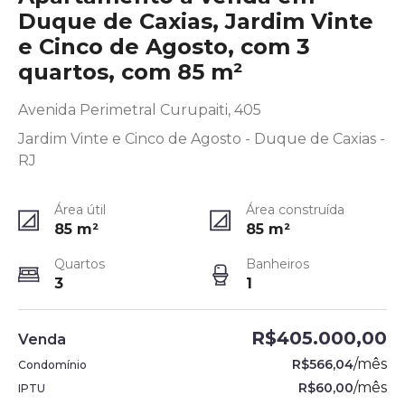
Duque de Caxias, Jardim Vinte
e Cinco de Agosto, com 3
quartos, com 85 m²
Avenida Perimetral Curupaiti, 405
Jardim Vinte e Cinco de Agosto - Duque de Caxias -
RJ
Área útil
Área construída
85
m²
85
m²
Quartos
Banheiros
3
1
R$405.000,00
Venda
/
mês
R$566,04
Condomínio
/
mês
R$60,00
IPTU