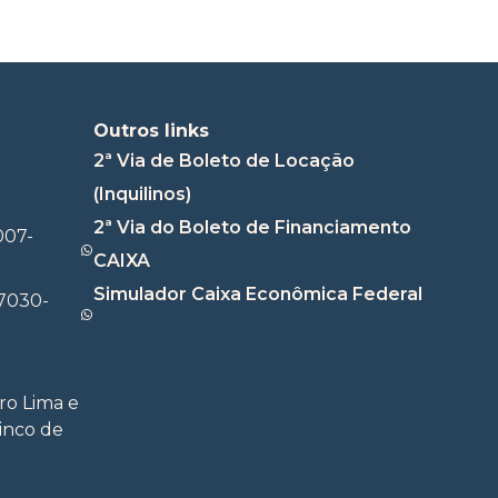
Outros links
2ª Via de Boleto de Locação
(Inquilinos)
2ª Via do Boleto de Financiamento
007-
CAIXA
Simulador Caixa Econômica Federal
7030-
ro Lima e
Cinco de