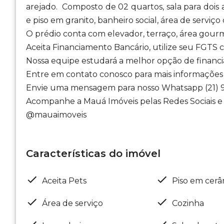
arejado. Composto de 02 quartos, sala para dois
e piso em granito, banheiro social, área de serviço
O prédio conta com elevador, terraço, área gour
Aceita Financiamento Bancário, utilize seu FGTS 
Nossa equipe estudará a melhor opção de financ
Entre em contato conosco para mais informações 
Envie uma mensagem para nosso Whatsapp (21) 9
Acompanhe a Mauá Imóveis pelas Redes Sociais e 
@mauaimoveis
Características do imóvel
Aceita Pets
Piso em cerâ
Área de serviço
Cozinha