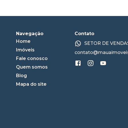
Navegação
Contato
Home
SETOR DE VENDAS:
Imóveis
contato@mauaimoveis
Fale conosco
Quem somos
Blog
Mapa do site