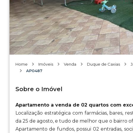
Home
Imóveis
Venda
Duque de Caxias
J
AP0487
Sobre o Imóvel
Apartamento a venda de 02 quartos com excel
Localização estratégica com farmácias, bares, res
da 25 de agosto, e tudo de melhor que o bairro o
Apartamento de fundos, possui 02 entradas, soci