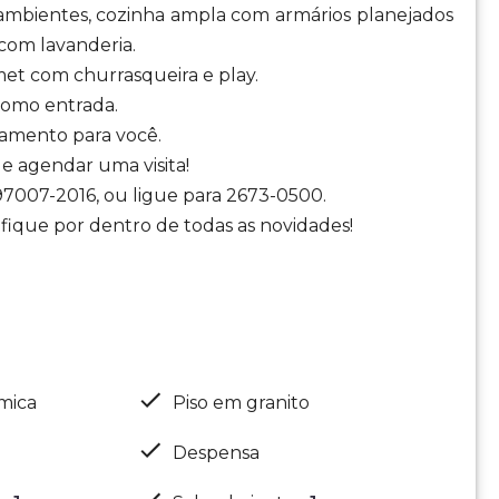
 ambientes, cozinha ampla com armários planejados
 com lavanderia.
met com churrasqueira e play.
como entrada.
iamento para você.
e agendar uma visita!
7007-2016, ou ligue para 2673-0500.
fique por dentro de todas as novidades!
mica
Piso em granito
Despensa