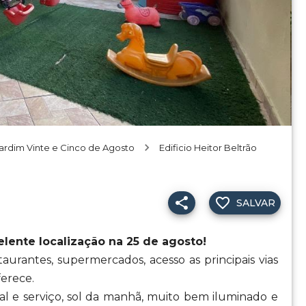
ardim Vinte e Cinco de Agosto
Edificio Heitor Beltrão
SALVAR
ente localização na 25 de agosto!
taurantes, supermercados, acesso as principais vias
ferece.
al e serviço, sol da manhã, muito bem iluminado e