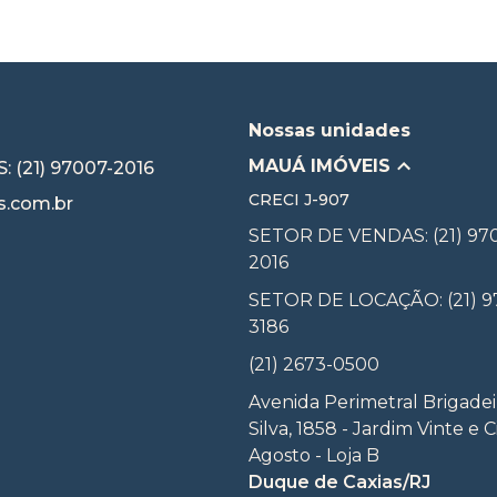
Nossas unidades
MAUÁ IMÓVEIS
 (21) 97007-2016
CRECI
J-907
.com.br
SETOR DE VENDAS: (21) 97
2016
SETOR DE LOCAÇÃO: (21) 9
3186
(21) 2673-0500
Avenida Perimetral Brigadei
Silva, 1858 - Jardim Vinte e 
Agosto - Loja B
Duque de Caxias/RJ