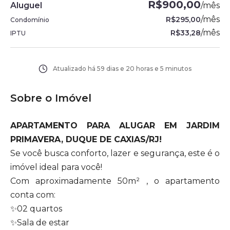
R$900,00
Aluguel
/
mês
/
mês
R$295,00
Condomínio
/
mês
R$33,28
IPTU
Atualizado há
59 dias e 20 horas e 5 minutos
Sobre o Imóvel
APARTAMENTO PARA ALUGAR EM JARDIM
PRIMAVERA, DUQUE DE CAXIAS/RJ!
Se você busca conforto, lazer e segurança, este é o
imóvel ideal para você!
Com aproximadamente 50m² , o apartamento
conta com:
✨02 quartos
✨Sala de estar