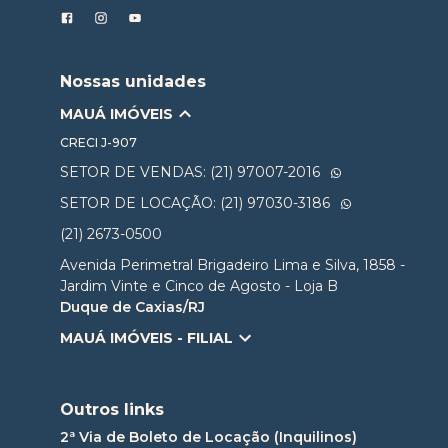
Nossas unidades
MAUÁ IMÓVEIS
CRECI
J-907
SETOR DE VENDAS: (21) 97007-2016
SETOR DE LOCAÇÃO: (21) 97030-3186
(21) 2673-0500
Avenida Perimetral Brigadeiro Lima e Silva, 1858 -
Jardim Vinte e Cinco de Agosto - Loja B
Duque de Caxias/RJ
MAUÁ IMÓVEIS - FILIAL
Outros links
2ª Via de Boleto de Locação (Inquilinos)