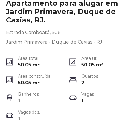
Apartamento para alugar em
Jardim Primavera, Duque de
Caxias, RJ.
Estrada Camboatá, 506
Jardim Primavera - Duque de Caxias - RJ
Área total
Área útil
50.05
m²
50.05
m²
Área construída
Quartos
50.05
m²
2
Banheiros
Vagas
1
1
Vagas des.
1