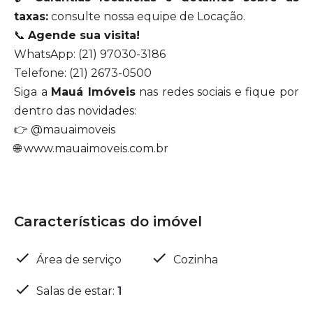
taxas:
consulte nossa equipe de Locação.
📞
Agende sua visita!
WhatsApp: (21) 97030-3186
Telefone: (21) 2673-0500
Siga a
Mauá Imóveis
nas redes sociais e fique por
dentro das novidades:
👉 @mauaimoveis
🌐 www.mauaimoveis.com.br
Características do imóvel
Área de serviço
Cozinha
Salas de estar
:
1