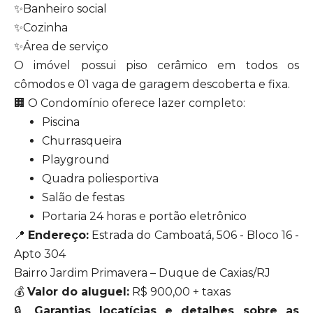
✨Banheiro social
✨Cozinha
✨Área de serviço
O imóvel possui piso cerâmico em todos os
cômodos e 01 vaga de garagem descoberta e fixa.
🏢 O Condomínio oferece lazer completo:
Piscina
Churrasqueira
Playground
Quadra poliesportiva
Salão de festas
Portaria 24 horas e portão eletrônico
📍
Endereço:
Estrada do Camboatá, 506 - Bloco 16 -
Apto 304
Bairro Jardim Primavera – Duque de Caxias/RJ
💰
Valor do aluguel:
R$ 900,00 + taxas
🔒
Garantias locatícias e detalhes sobre as