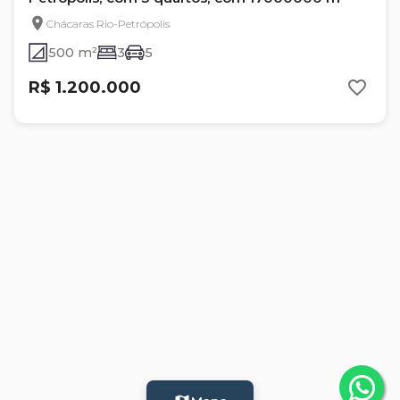
Chácaras Rio-Petrópolis
500 m²
3
5
R$ 1.200.000