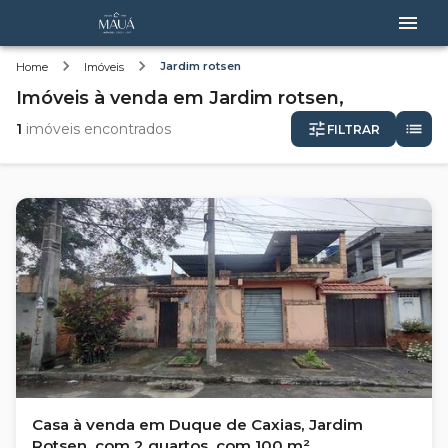
Jardim rotsen
Home
Imóveis
Imóveis
à venda
em
Jardim rotsen,
1
imóveis encontrados
FILTRAR
Casa à venda em Duque de Caxias, Jardim
Rotsen, com 2 quartos, com 100 m²