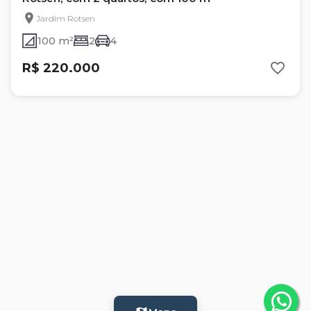
Jardim Rotsen
100 m²
2
4
R$ 220.000