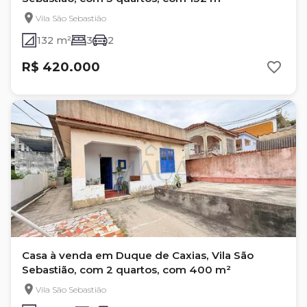
Vila São Sebastião
132 m²
3
2
R$ 420.000
Casa à venda em Duque de Caxias, Vila São
Sebastião, com 2 quartos, com 400 m²
Vila São Sebastião