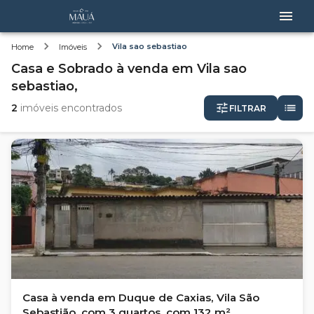
Vila sao sebastiao
Home
Imóveis
Casa e Sobrado
à venda
em
Vila sao
sebastiao,
2
imóveis encontrados
FILTRAR
Casa à venda em Duque de Caxias, Vila São
Sebastião, com 3 quartos, com 132 m²