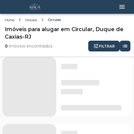
Circular
Home
Imóveis
Imóveis
para alugar
em
Circular,
Duque de
Caxias-RJ
0
imóveis encontrados
FILTRAR